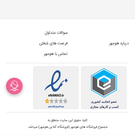
سوالات متداول
درباره هومهر
فرصت های شغلی
تماس با هومهر
کلیه حقوق این سایت متعلق به
مجموع فروشگاه های هومهر (فروشگاه آنلاین هومهر) میباشد.