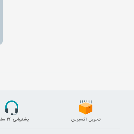
تحویل اکسپرس
پشتیبانی ۲۴ ساعته