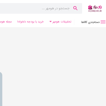
تخفیفات هومهر ❤
خرید با بودجه دلخواه!
مجله هومه
دسته‌بندی کالاها