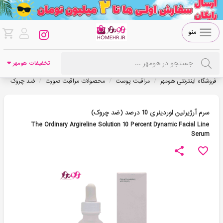
منو
تخفیفات هومهر ❤
/
/
/
فروشگاه اینترنتی هومهر
مراقبت پوست
محصولات مراقبت صورت
ضد چروک
سرم آرژیرلین اوردینری 10 درصد (ضد چروک)
The Ordinary Argireline Solution 10 Percent Dynamic Facial Line
Serum