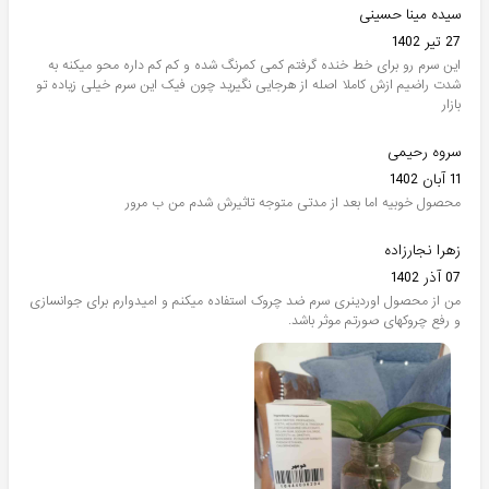
سیده مینا حسینی
27 تیر 1402
این سرم رو برای خط خنده گرفتم کمی کمرنگ شده و کم کم داره محو میکنه به
شدت راضیم ازش کاملا اصله از هرجایی نگیرید چون فیک این سرم خیلی زیاده تو
بازار
سروه رحیمی
11 آبان 1402
محصول خوبیه اما بعد از مدتی متوجه تاثیرش شدم من ب مرور
زهرا نجارزاده
07 آذر 1402
من از محصول اوردینری سرم ضد چروک استفاده میکنم و امیدوارم برای جوانسازی
و رفع چروکهای صورتم موثر باشد.