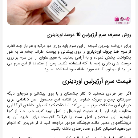
روش مصرف سرم آرژیرلین 10 درصد اوردینری
برای دریافت بهترین نتیجه از این سرم باید روزی دو مرتبه و هر بار چند قطره
از
سرم ضد چروک اوردینری
را روی پیشانی و پوست اطراف چشم ها به طور
یکنواخت پخش نموده و به آرامی بمالید. به هیچ عنوان از این سرم بر روی
پوست های دارای زخم یا آکنه استفاده نکنید. پس از استفاده از این سرم می
توانید از مرطوب کننده مورد علاقه خود استفاده نمایید.
قیمت سرم آرژیرلین اوردینری
اگر جز افرادی هستید که کنار چشمتان و یا روی پیشانی و هرجای دیگه
صورتتان چین و چروک خطوط ریز افتاده این محصول اصل کانادایی برای
درمان این مشکلات موثر عمل می‌کند. اما دقت کنید که برای داشتن اثر گذاری
مطلوب باید آن را به صورت اورجینال و اصل تهیه کنید. خب حالا از کجا
بفهمیم این محصول اصل است یا فیک؟ کافیست برای خرید آن به
فروشگاههای معتبر مانند فروشگاه هومهر مراجعه کنید تا از خریدی که انجام
می‌دهید اطمینان کامل و صددرصدی داشته باشید.