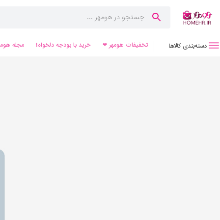
تخفیفات هومهر ❤
خرید با بودجه دلخواه!
مجله هومه
دسته‌بندی کالاها