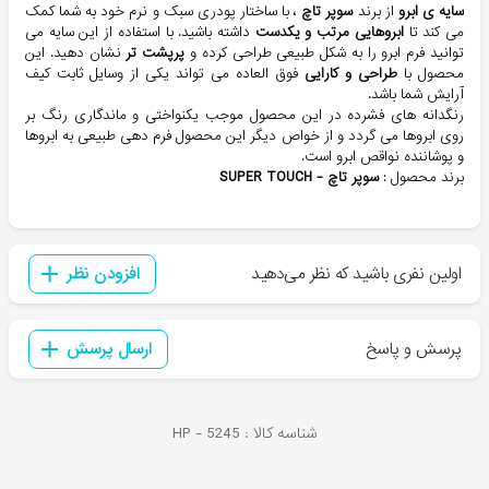
سایه ی ابرو
از برند
سوپر تاچ
، با ساختار پودری سبک و نرم خود به شما کمک
می کند تا
ابروهایی مرتب و یکدست
داشته باشید. با استفاده از این سایه می
توانید فرم ابرو را به شکل طبیعی طراحی کرده و
پرپشت تر
نشان دهید. این
محصول با
طراحی و کارایی
فوق العاده می تواند یکی از وسایل ثابت کیف
آرایش شما باشد.
رنگدانه های فشرده در این محصول موجب یکنواختی و ماندگاری رنگ بر
روی ابروها می گردد و از خواص دیگر این محصول فرم دهی طبیعی به ابروها
و پوشاننده نواقص ابرو است.
برند محصول :
سوپر تاچ - SUPER TOUCH
اولین نفری باشید که نظر می‌دهید
افزودن نظر
پرسش و پاسخ
ارسال پرسش
شناسه کالا :
5245
HP -