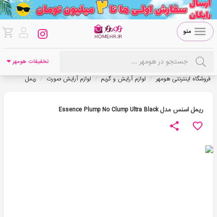
منو
تخفیفات هومهر ❤
/
/
/
فروشگاه اینترنتی هومهر
لوازم آرایش و گریم
لوازم آرایش صورت
ریمل
ریمل اسنس مدل Essence Plump No Clump Ultra Black