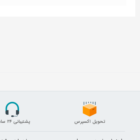
تحویل اکسپرس
پشتیبانی ۲۴ ساعته