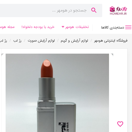
تخفیفات هومهر ❤
خرید با بودجه دلخواه!
مجله هومه
دسته‌بندی کالاها
/
/
/
/
فروشگاه اینترنتی هومهر
لوازم آرایش و گریم
لوازم آرایش صورت
رژ لب
رژ لب