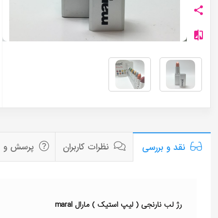
نظرات کاربران
پرسش و پ
نقد و بررسی
رژ لب نارنجی ( لیپ استیک ) مارال maral