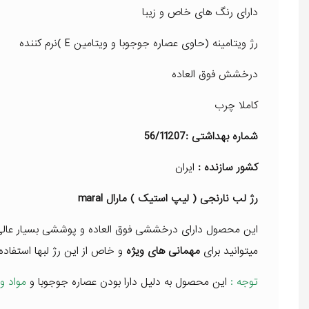
دارای رنگ های خاص و زیبا
رژ ویتامینه (حاوی عصاره جوجوبا و ویتامین E )نرم کننده
درخشش فوق العاده
کاملا چرب
شماره بهداشتی :56/11207
کشور سازنده :
ایران
رژ لب نارنجی ( لیپ استیک ) مارال maral
این محصول دارای درخششی فوق العاده و پوششی بسیار عالی 
میتوانید برای
مهمانی های ویژه
و خاص از این رژ لبها استفاده 
توجه :
این محصول به دلیل دارا بودن عصاره جوجوبا و
مواد وی