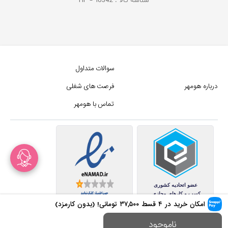
شناسه کالا :
10342
HP -
سوالات متداول
درباره هومهر
فرصت های شغلی
تماس با هومهر
امکان خرید در ۴ قسط
۳۷,۵۰۰
تومانی! (بدون کارمزد)
کلیه حقوق این سایت متعلق به
ناموجود
مجموع فروشگاه های هومهر (فروشگاه آنلاین هومهر) میباشد.