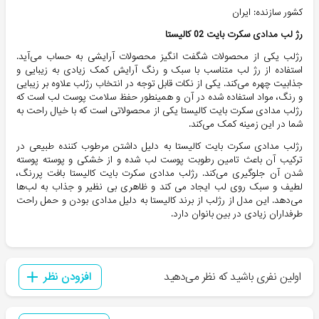
کشور سازنده: ایران
رژ لب مدادی سکرت بايت 02 کاليستا
رژلب یکی از محصولات شگفت انگیز محصولات آرایشی به حساب می‌آید.
استفاده از رژ لب متناسب با سبک و رنگ آرایش کمک زیادی به زیبایی و
جذابیت چهره می‌کند. یکی از نکات قابل توجه در انتخاب رژلب علاوه بر زیبایی
و رنگ، مواد استفاده شده در آن و همینطور حفظ سلامت پوست لب است که
رژلب مدادی سکرت بایت کالیستا یکی از محصولاتی است که با خیال راحت به
شما در این زمینه کمک می‌کند.
رژلب مدادی سکرت بایت کالیستا به دلیل داشتن مرطوب کننده طبیعی در
ترکیب آن باعث تامین رطوبت پوست لب شده و از خشکی و پوسته پوسته
شدن آن جلوگیری می‌کند. رژلب مدادی سکرت بایت کالیستا بافت پررنگ،
لطیف و سبک روی لب ایجاد می کند و ظاهری بی نظیر و جذاب به لب‌ها
می‌دهد. این مدل از رژلب از برند کالیستا به دلیل مدادی بودن و حمل راحت
طرفداران زیادی در بین بانوان دارد.
اولین نفری باشید که نظر می‌دهید
افزودن نظر