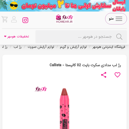
منو
تخفیفات هومهر ❤
/
/
/
/
فروشگاه اینترنتی هومهر
لوازم آرایش و گریم
لوازم آرایش صورت
رژ لب
رژ لب
رژ لب مدادی سکرت بايت 02 کاليستا - Callista