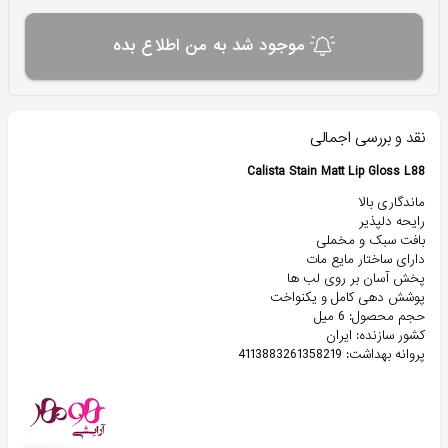
موجود شد به من اطلاع بده
نقد و بررسی اجمالی
Calista Stain Matt Lip Gloss L88
ماندگاری بالا
رایحه دلپذیر
بافت سبک و مخملی
دارای ساختار مایع مات
پخش آسان بر روی لب ها
پوشش دهی کامل و یکنواخت
حجم محصول: 6 میل
کشور سازنده: ایران
پروانه بهداشت: 4113883261358219