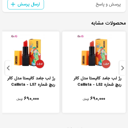
پرسش و پاسخ
ارسال پرسش
محصولات مشابه
رژ لب جامد کالیستا مدل کالر
رژ لب جامد کالیستا مدل کالر
ریچ شماره Callista - L52
ریچ شماره Callista - L57
۶۹۰,۰۰۰
۶۹۰,۰۰۰
تومان
تومان