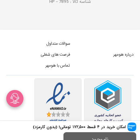
شناسه کالا :
7895
HP -
سوالات متداول
درباره هومهر
فرصت های شغلی
تماس با هومهر
امکان خرید در ۴ قسط
۱۷۲,۵۰۰
تومانی! (بدون کارمزد)
کلیه حقوق این سایت متعلق به
ناموجود