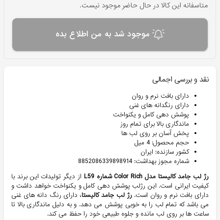
متاسفانه این کالا در حال حاضر موجود نیست.
موجود شد به من اطلاع بده
نقد و بررسی اجمالی
دارای بافت نرم و روان
دارای رنگدانه های غنی
پوشش دهی کامل و یکنواخت
ماندگاری بالا برای تمام روز
پخش آسان بر روی لب ها
حجم محصول: 4 میل
کشور سازنده: ایران
شماره مجوز بهداشت: 8852086339898914
رژ لب جامد کالیستا مدل Color Rich شماره L59
از دیگر تولیدات این برند با
کیفیت ایرانی است. این رژلب پوشش دهی کامل و یکنواخت خواهد داشت و
دارای بافت نرم و روان است.
رژ لب جامد كالیستا
، دارای رنگ دانه های غنی
می باشد که تمام لب را به خوبی پوشش می دهد. و به دلیل ماندگاری بالا تا
ساعت ها بر روی لب مانده و جلوه طبیعی خود را حفظ می کند.