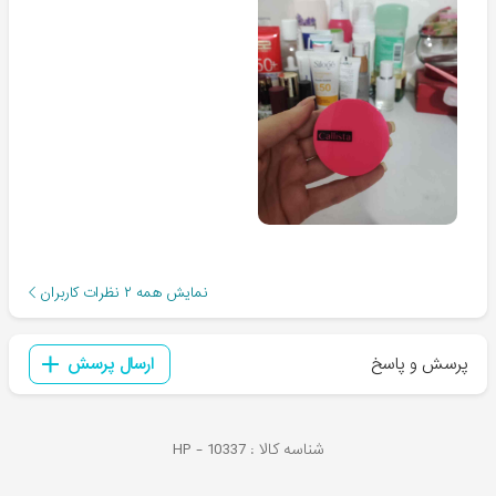
نمایش همه
۲
نظرات کاربران
پرسش و پاسخ
ارسال پرسش
شناسه کالا :
10337
HP -