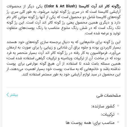
رژگونه کالر اند آرت کالیستا (Color & Art Blush)
یکی دیگر از محصولات
آرایشی کالیستا است که در سری رژ گونه تولید می‌شود. به طور کلی سری رژ
گونه‌های کالیستا شامل دو محصول است که یکی از آنها رژ گونه مولتی کالر نام
دارد و دیگری همین محصول یعنی رژ گونه کالر اند آرت است. این رژ گونه
تک رنگ است که در شش رنگ متنوع متناسب با رنگ پوست‌های متفاوت
تولید و عرضه شده است.
این رژ گونه برای خانم‌هایی که به دنبال برجسته سازی گونه‌های خود هستند
بسیار کاربردی بوده و جلوه براق آن شادابی و زیبایی را برای صورت به ارمغان
می‌آورد. فرمولاسیون به کار رفته در رژ گونه کالر اند آرت بسیار منحصر به فرد
بوده که در ساخت آن از ترکیبات ویتامینه و ترکیبات گیاهی استفاده شده است؛
همین مسئله باعث شده تا استفاده از آن هیچ گونه عوارضی برای پوست
نداشته باشد و خانم‌هایی که به سلامت پوست خود بسیار اهمیت می‌دهند، از
این محصول در سبد لوازم آرایشی خود به طور مستمر استفاده کنند.
مشخصات فنی
بیشتر
کشور سازنده
:
ترکیبات
:
مناسب برای
:
همه پوست ها