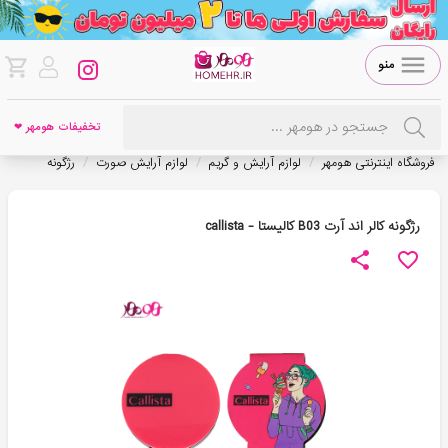
منو
تخفیفات هومهر ❤
/
/
/
فروشگاه اینترنتی هومهر
لوازم آرایش و گریم
لوازم آرایش صورت
رژگونه
رژگونه کالر اند آرت B03 کاليستا - callista