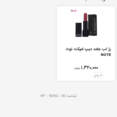
رژ لب جامد دیپ امپکت نوت
NOTE
۱,۳۲۰,۰۰۰
تومان
۱۱
مدل
شناسه کالا :
10352
HP -