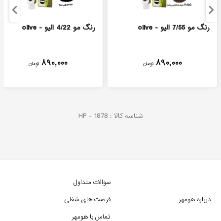
رنگ مو 7/55 الیو - olive
رنگ مو 4/22 الیو - olive
۸۹۰,۰۰۰
۸۹۰,۰۰۰
تومان
تومان
شناسه کالا :
1878
HP -
سوالات متداول
درباره هومهر
فرصت های شغلی
تماس با هومهر