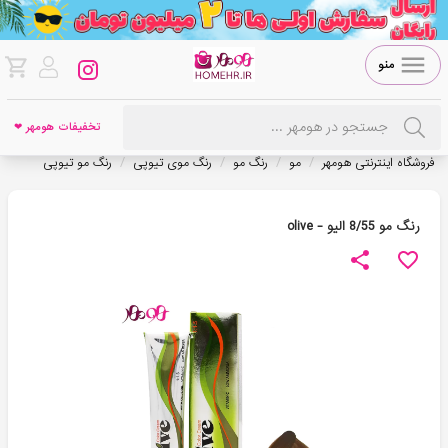
منو
تخفیفات هومهر ❤
/
/
/
/
فروشگاه اینترنتی هومهر
مو
رنگ مو
رنگ موی تیوپی
رنگ مو تیوپی
رنگ مو 8/55 الیو - olive