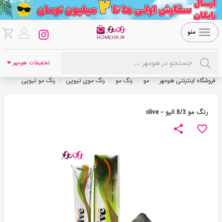
منو
تخفیفات هومهر ❤
/
/
/
/
فروشگاه اینترنتی هومهر
مو
رنگ مو
رنگ موی تیوپی
رنگ مو تیوپی
رنگ مو 8/3 الیو - olive