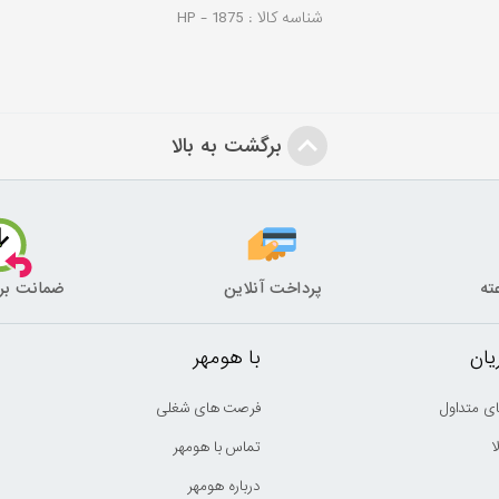
شناسه کالا :
1875
HP -
برگشت به بالا
پرداخت آنلاین
ضمانت بر
ان
با هومهر
ی متداول
فرصت های شغلی
ا
تماس با هومهر
درباره هومهر