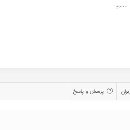
حجم :
بران
پرسش و پاسخ