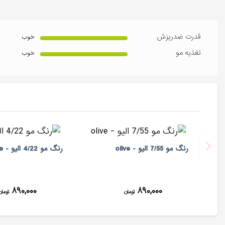
قدرت ضدریزش
خوب
تغذیه مو
خوب
رنگ مو 7/55 الیو - olive
رنگ مو 4/22 الیو - olive
۸۹۰,۰۰۰
۸۹۰,۰۰۰
تومان
تومان