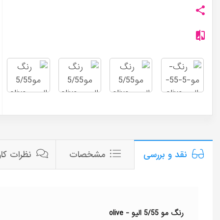
مشخصات
نظرات کار
نقد و بررسی
رنگ مو 5/55 الیو - olive