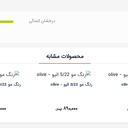
درخشان کنندگی
محصولات مشابه
رنگ مو 5/22 الیو - olive
رنگ مو 6/22 الیو - olive
۰۰۰
۸۹۰,۰۰۰
تومان