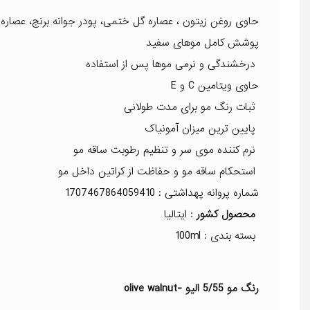
حاوی روغن زیتون ، عصاره گل ختمی، پودر جوانه برنج، عصاره گ
پوشش کامل موهای سفید
درخشندگی و نرمی موها پس از استفاده
حاوی ویتامین C و E
ثبات رنگ مو برای مدت طولانی
پایین ترین میزان آمونیاک
نرم کننده موی سر و تنظیم رطوبت ساقه مو
استحکام ساقه مو و حفاظت از کراتین داخل مو
شماره پروانه پهداشتی : 1707467864059410
محصول کشور
: ایتالیا
بسته بندی : 100ml
رنگ مو 5/55 الیو -olive walnut