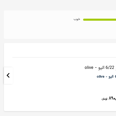
خوب
۸۹۰,
تومان