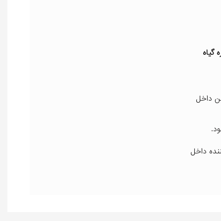
 گیاه
ین داخل
ننده داخل