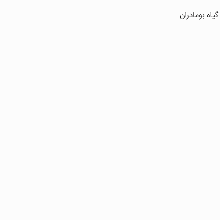
یاه بومادران