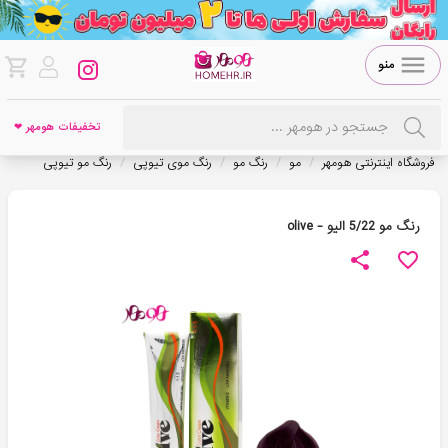
منو
تخفیفات هومهر ❤
/
/
/
/
فروشگاه اینترنتی هومهر
مو
رنگ مو
رنگ موی تیوپی
رنگ مو تیوپی
رنگ مو 5/22 الیو - olive