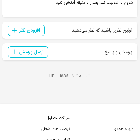
شروع به فعالیت کند. بعداز 3 دقیقه آبکشی کنید
اولین نفری باشید که نظر می‌دهید
افزودن نظر
پرسش و پاسخ
ارسال پرسش
شناسه کالا :
1885
HP -
سوالات متداول
درباره هومهر
فرصت های شغلی
تماس با هومهر