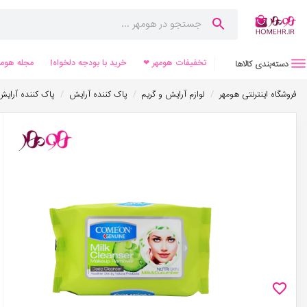
تخفیفات هومهر ❤
خرید با بودجه دلخواه!
مجله هومه
دسته‌بندی کالاها
/
/
/
فروشگاه اینترنتی هومهر
لوازم آرایش و گریم
پاک کننده آرایش
پاک کننده آرای