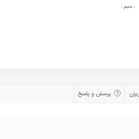
حجم :
بران
پرسش و پاسخ