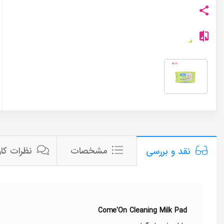
مشخصات
نظرات کار
نقد و بررسی
Come'On Cleaning Milk Pad