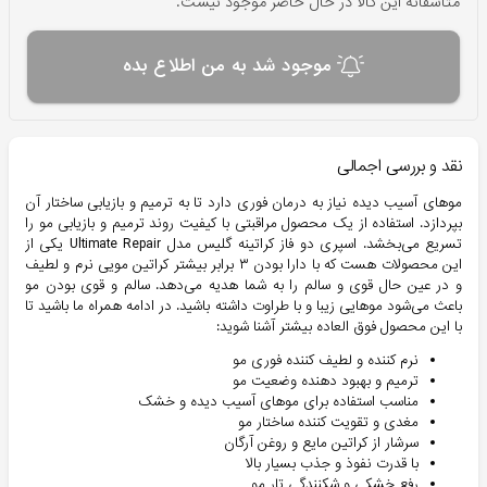
متاسفانه این کالا در حال حاضر موجود نیست.
موجود شد به من اطلاع بده
نقد و بررسی اجمالی
موهای آسیب دیده نیاز به درمان فوری دارد تا به ترمیم و بازیابی ساختار آن
بپردازد. استفاده از یک محصول مراقبتی با کیفیت روند ترمیم و بازیابی مو را
تسریع می‌بخشد. اسپری دو فاز کراتینه گلیس مدل Ultimate Repair یکی از
این محصولات هست که با دارا بودن ۳ برابر بیشتر کراتین مویی نرم و لطیف
و در عین حال قوی و سالم را به شما هدیه می‌دهد. سالم و قوی بودن مو
باعث می‌شود موهایی زیبا و با طراوت داشته باشید. در ادامه همراه ما باشید تا
با این محصول فوق العاده بیشتر آشنا شوید:
نرم کننده و لطیف کننده فوری مو
ترمیم و بهبود دهنده وضعیت مو
مناسب استفاده برای موهای آسیب دیده و خشک
مغدی و تقویت کننده ساختار مو
سرشار از کراتین مایع و روغن آرگان
با قدرت نفوذ و جذب بسیار بالا
رفع خشکی و شکنندگی تار مو