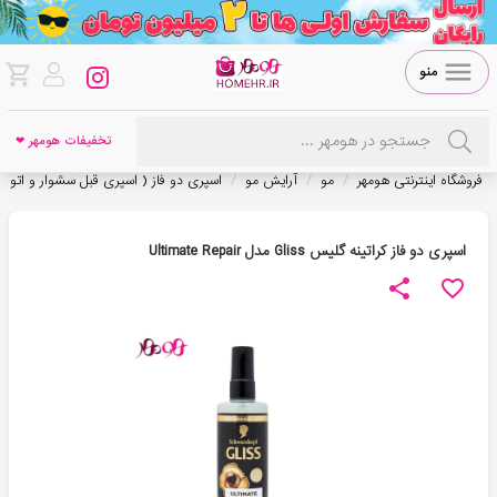
منو
تخفیفات هومهر ❤
/
/
/
فروشگاه اینترنتی هومهر
مو
آرایش مو
اسپری دو فاز ( اسپری قبل سشوار و اتو م
اسپری دو فاز کراتینه گلیس Gliss مدل Ultimate Repair