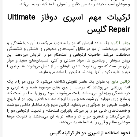
و موهای آسیب دیده را به طور دقیق و اصولی تا ۱۰ لایه ترمیم می‌کند.
ترکیبات مهم اسپری دوفاز Ultimate
Repair گلیس
روغن آرگان:
یک ماده آبرسان که مو را مرطوب می‌کند. به آن درخشندگی و
طراوت می‌بخشد، از مو در مقابل آسیب‌های محیطی و خشکی و شکستگی
محافظت می‌کند. خاصیت ارتجاعی و استحکام مو را افزایش می‌دهد. این
روغن سرشار از ویتامین ها، مواد معدنی و آنتی اکسیدان‌های مفید و موثر
برای مو است که موجی تقویت شدن تارهای مو از داخل می‌شوند. همچنین با
نرم و لطیف کردن آنها روند شانه کردن را ساده می‌نمایند.
کراتین مایع:
به عنوان یک عنصر تقویتی شناخته می‌شود که روی مو را با یک
لایه پروتئنی می‌پوشاند که موجب از بین رفتن موخوره شده و به نرمی و
درخشندگی ویژه ای می‌بخشد. باعث می‌شود تا موهای وز را صاف و لخت کند
و مانع وزی دوباره آن شود. همچنین با ایجاد سد محافظتی روی مو از خروج
رطوبت طبیعی مو جلوگیری می‌نماید. کراتین مایع وارد ساختار داخلی مو شده
و قسمت‌های خالی مو را پر می‌کند بنابراین استحکام و قابلیت ارتجاعی مو را
باز می‌گرداند و ظاهری جوان تر و سالم تر به آن می‌بخشد. با تقویت موها
موهایی سالم و قوی را به شما هدیه می‌دهد.
نحوه استفاده از اسپری دو فاز کراتینه گلیس