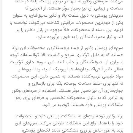
می‌کنند. سرم‌های وکتور نه تنها در ترمیم پوست، بلکه در حفظ
سلامت و زیبایی آن نیز بسیار موثر هستند. از آنجایی که
سرم‌های پوستی به دلیل غلظت بالا و تاثیر عمیق‌شان، به عنوان
یکی از مهم‌ترین محصولات مراقبتی شناخته می‌شوند، توانسته با
تولید این دسته از محصولات، خلأ موجود در بازار داخلی را پر
کند و نیاز مصرف‌کنندگان را به خوبی برآورده سازد.
سرم‌های پوستی وکتور از جمله برجسته‌ترین محصولات این برند
هستند که به دلیل اثرگذاری سریع و کیفیت بالا، توانسته‌اند توجه
بسیاری از مصرف‌کنندگان را جلب کنند. این سرم‌ها حاوی ترکیبات
فعالی نظیر آنتی‌اکسیدان‌ها، هیالورونیک اسید، ویتامین‌ها و
مواد طبیعی ترمیم‌کننده هستند. به همین دلیل، این محصولات
نه تنها برای حفظ سلامت پوست، بلکه برای بازسازی و
جوان‌سازی آن نیز بسیار موثر هستند. استفاده از سرم‌های وکتور
به افرادی که به دنبال محصولات تخصصی و حرفه‌ای برای رفع
مشکلات پوستی خود هستند، توصیه می‌شود.
برند وکتور توجه ویژه‌ای به مشکلات پوستی دارد و محصولات
خود را با هدف رفع این مشکلات طراحی می‌کند. سرم‌های این
برند به طور خاص بر روی مشکلاتی مانند لک‌های پوستی،