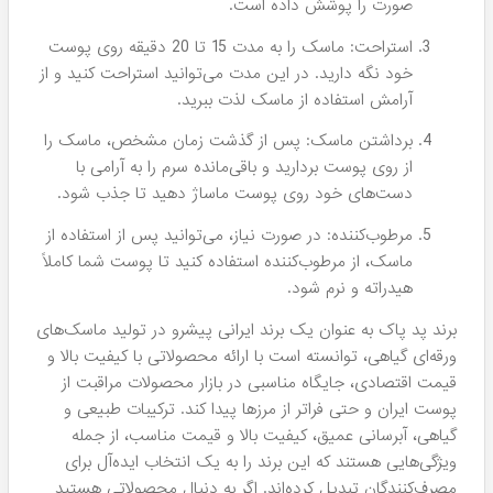
صورت را پوشش داده است.
استراحت: ماسک را به مدت 15 تا 20 دقیقه روی پوست
خود نگه دارید. در این مدت می‌توانید استراحت کنید و از
آرامش استفاده از ماسک لذت ببرید.
برداشتن ماسک: پس از گذشت زمان مشخص، ماسک را
از روی پوست بردارید و باقی‌مانده سرم را به آرامی با
دست‌های خود روی پوست ماساژ دهید تا جذب شود.
مرطوب‌کننده: در صورت نیاز، می‌توانید پس از استفاده از
ماسک، از مرطوب‌کننده استفاده کنید تا پوست شما کاملاً
هیدراته و نرم شود.
برند پد پاک به عنوان یک برند ایرانی پیشرو در تولید ماسک‌های
ورقه‌ای گیاهی، توانسته است با ارائه محصولاتی با کیفیت بالا و
قیمت اقتصادی، جایگاه مناسبی در بازار محصولات مراقبت از
پوست ایران و حتی فراتر از مرزها پیدا کند. ترکیبات طبیعی و
گیاهی، آبرسانی عمیق، کیفیت بالا و قیمت مناسب، از جمله
ویژگی‌هایی هستند که این برند را به یک انتخاب ایده‌آل برای
مصرف‌کنندگان تبدیل کرده‌اند. اگر به دنبال محصولاتی هستید