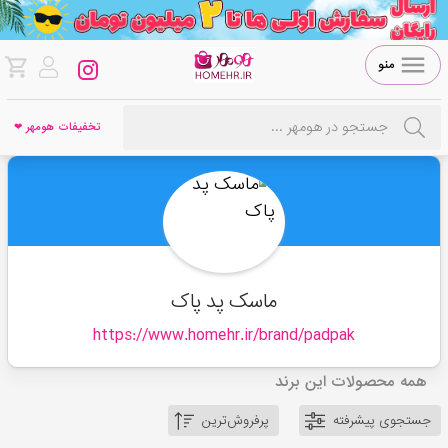
منو
تخفیفات هومهر ❤
ماسک پد پاک
https://www.homehr.ir/brand/
padpak
همه محصولات این برند
جستجوی پیشرفته
پرفروش‌ترین