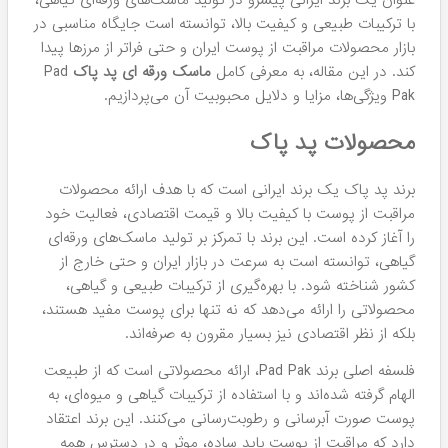
عنوان یک برند ایرانی پیشرو در تولید ماسک‌های ورقه‌ای گیاهی،
با ترکیبات طبیعی و کیفیت بالا، توانسته است جایگاه مناسبی در
بازار محصولات مراقبت از پوست ایران و حتی فراتر از مرزها پیدا
کند. در این مقاله، به معرفی کامل
ماسک ورقه ای پد پاک
Pad
Pak ویژگی‌ها، مزایا و دلایل محبوبیت آن می‌پردازیم.
محصولات پد پاک
برند پد پاک یک برند ایرانی است که با هدف ارائه محصولات
مراقبت از پوست با کیفیت بالا و قیمت اقتصادی، فعالیت خود
را آغاز کرده است. این برند با تمرکز بر تولید ماسک‌های ورقه‌ای
گیاهی، توانسته است به سرعت در بازار ایران و حتی خارج از
کشور شناخته شود. با بهره‌گیری از ترکیبات طبیعی و گیاهی،
محصولاتی را ارائه می‌دهد که نه تنها برای پوست مفید هستند،
بلکه از نظر اقتصادی نیز بسیار مقرون به صرفه‌اند.
فلسفه اصلی برند Pad Pak، ارائه محصولاتی است که از طبیعت
الهام گرفته شده‌اند و با استفاده از ترکیبات گیاهی و میوه‌ای، به
پوست صورت آبرسانی و رطوبت‌رسانی می‌کنند. این برند اعتقاد
دارد که مراقبت از پوست باید ساده، موثر و در دسترس همه