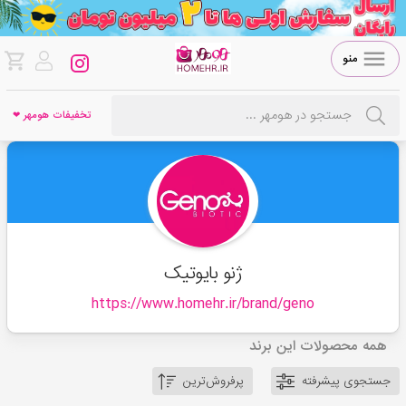
منو
تخفیفات هومهر ❤
ژنو بایوتیک
https://www.homehr.ir/brand/
geno
همه محصولات این برند
جستجوی پیشرفته
پرفروش‌ترین