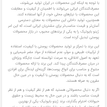
با توجه به اینکه این محصولات در ایران تولید می‌شوند،
مصرف‌کنندگان ایرانی می‌توانند با اطمینان از کیفیت و مطابقت
این محصولات با نیازهای محلی خود، از آنها استفاده کنند.
همچنین، تولید داخلی این محصولات به معنای دسترسی
آسان‌تر و قیمت مناسب‌تر برای مشتریان ایرانی است، که این امر
ژینو بایوتیک را به یکی از برندهای محبوب در بازار محصولات
پوستی تبدیل کرده است.
این برند با تمرکز بر تولید محصولات پوستی با کیفیت، استفاده
از ترکیبات طبیعی و موثر، عدم استفاده از مواد مضر شیمیایی و
تعهد به اصول اخلاقی، به سرعت توانسته است جایگاه ویژه‌ای
در میان مصرف‌کنندگان پیدا کند. این برند با ارائه محصولات
متنوع و مناسب برای انواع پوست‌ها، گزینه‌ای ایده‌آل برای افرادی
است که به دنبال محصولات پوستی با کیفیت و در عین حال
مقرون به صرفه هستند.
اگر به دنبال محصولاتی هستید که هم از نظر کیفیت و هم از نظر
قیمت مناسب باشند و در عین حال به محیط زیست و حقوق
حیوانات احترام بگذارند، برند ژینو بایوتیک یکی از بهترین
گزینه‌ها برای شما خواهد بود. با استفاده از محصولات این برند،