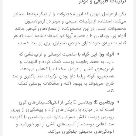
ترکیبات طبیعی و موثر
یکی از عوامل مهمی که این محصولات را از دیگر برندها متمایز
می‌کند، استفاده از ترکیبات طبیعی و موثر در فرمولاسیون
محصولات است. در این محصولات، از عصاره‌های گیاهی مانند
آلوئه ورا، ویتامین E و عصاره آووکادو استفاده شده است که هر
کدام به نوبه‌ی خود دارای خواص بسیاری برای پوست هستند.
آلوئه ورا:
این گیاه با خاصیت آبرسانی و آرام‌بخشی که
دارد، به حفظ رطوبت پوست کمک کرده و التهابات و
قرمزی‌های ناشی از عوامل مختلف را کاهش می‌دهد.
همچنین، آلوئه ورا با دارا بودن ترکیبات ضد باکتری و ضد
قارچ، می‌تواند به بهبود آکنه و مشکلات پوستی کمک
کند.
ویتامین E:
ویتامین E یکی از آنتی‌اکسیدان‌های قوی
است که در مبارزه با رادیکال‌های آزاد و پیشگیری از پیری
زودرس پوست نقش بسزایی دارد. این ویتامین با تقویت
سد دفاعی پوست، از آسیب‌های ناشی از نور خورشید و
آلودگی‌های محیطی جلوگیری می‌کند.