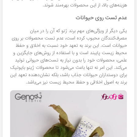
هزینه‌های بالا، از این محصولات بهره‌مند شوند.
عدم تست روی حیوانات
یکی دیگر از ویژگی‌های مهم برند ژنو که آن را در میان
مصرف‌کنندگان محبوب کرده است، عدم تست محصولات بر روی
حیوانات است. این برند به تعهد خود نسبت به اخلاق و حفظ
محیط زیست پایبند است و با استفاده از روش‌های جایگزین و
علمی، محصولات خود را بدون نیاز به تست‌های حیوانی تولید
می‌کند. این امر نه تنها باعث می‌شود تا محصولات ژینو بایوتیک
برای دوستداران حیوانات جذاب باشد، بلکه نشان‌دهنده تعهد این
برند به اصول اخلاقی و حفظ محیط زیست نیز می‌باشد.