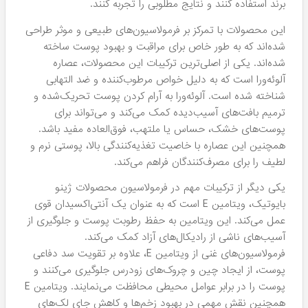
برند استفاده کنند و نتایج مطلوبی را تجربه کنند.
این محصولات با تمرکز بر فرمولاسیون‌های طبیعی و موثر طراحی
شده‌اند که به طور خاص برای مراقبت و بهبود پوست ساخته
شده‌اند. یکی از اصلی‌ترین ترکیبات این محصولات، عصاره
آلوئه‌ورا است که به دلیل خواص مرطوب‌کننده و ضد التهابی
شناخته شده است. آلوئه‌ورا به آرام کردن پوست تحریک‌شده و
ترمیم بافت‌های آسیب‌دیده کمک می‌کند و می‌تواند برای
پوست‌های خشک، حساس یا ملتهب، فوق‌العاده مفید باشد.
همچنین این عصاره با خاصیت تغذیه‌کنندگی بالا، پوستی نرم و
لطیف را برای مصرف‌کنندگان فراهم می‌کند.
یکی دیگر از ترکیبات مهم در فرمولاسیون محصولات ژینو
بایوتیک، ویتامین E است که به عنوان یک آنتی‌اکسیدان قوی
عمل می‌کند. این ویتامین به حفظ رطوبت پوست و جلوگیری از
آسیب‌های ناشی از رادیکال‌های آزاد کمک می‌کند.
فرمولاسیون‌های غنی از ویتامین E، علاوه بر تقویت سد دفاعی
پوست، از ایجاد چین و چروک‌های زودرس جلوگیری می‌کنند و
پوست را در برابر عوامل محیطی محافظت می‌نمایند. ویتامین E
همچنین نقش مهمی در بهبود زخم‌ها و کاهش جای لک‌های