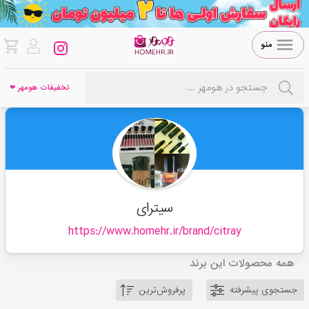
منو
تخفیفات هومهر ❤
سیترای
https://www.homehr.ir/brand/
citray
همه محصولات این برند
جستجوی پیشرفته
پرفروش‌ترین