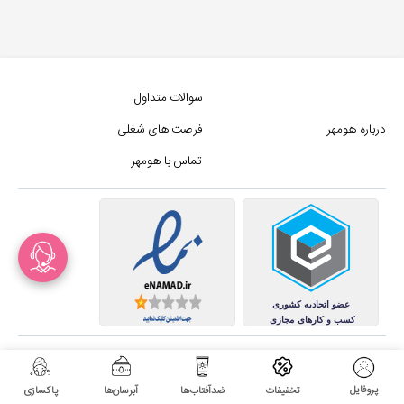
سوالات متداول
درباره هومهر
فرصت های شغلی
تماس با هومهر
کلیه حقوق این سایت متعلق به
مجموع فروشگاه های هومهر (فروشگاه آنلاین هومهر) میباشد.
پروفایل
تخفیفات
ضدآفتاب‌ها
آبرسان‌ها
پاکسازی