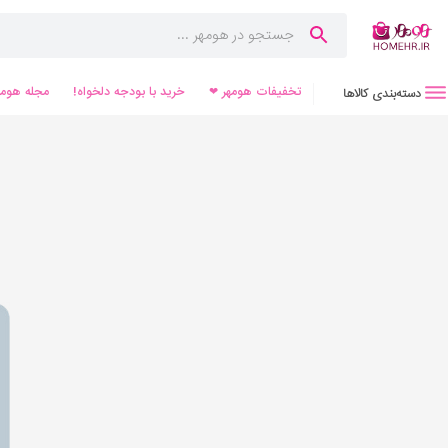
تخفیفات هومهر ❤
خرید با بودجه دلخواه!
مجله هومه
دسته‌بندی کالاها