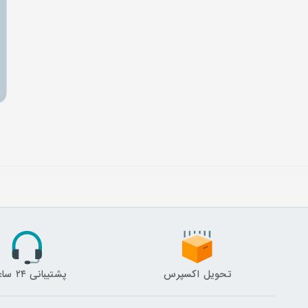
تحویل اکسپرس
پشتیبانی ۲۴ ساعته