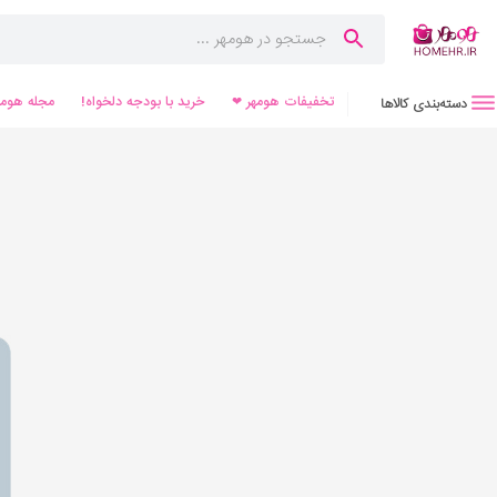
تخفیفات هومهر ❤
خرید با بودجه دلخواه!
مجله هومه
دسته‌بندی کالاها