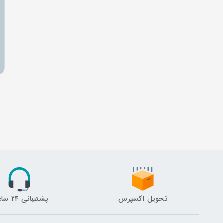
تحویل اکسپرس
پشتیبانی ۲۴ ساعته