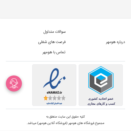
سوالات متداول
درباره هومهر
فرصت های شغلی
تماس با هومهر
کلیه حقوق این سایت متعلق به
مجموع فروشگاه های هومهر (فروشگاه آنلاین هومهر) میباشد.