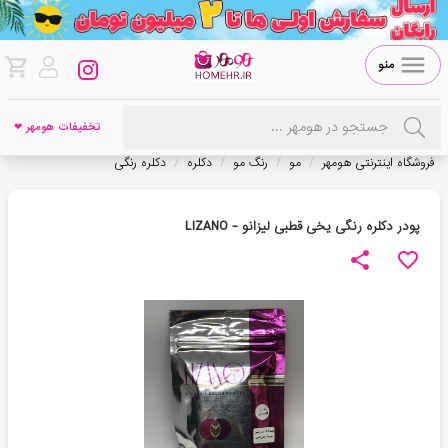
منو
تخفیفات هومهر ❤
/
/
/
/
فروشگاه اینترنتی هومهر
مو
رنگ مو
دکلره
دکلره رنگی
پودر دکلره رنگی یخی قطبی لیزانو - LIZANO