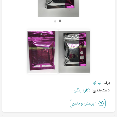
برند:
لیزانو
دسته‌بندی:
دکلره رنگی
۲
پرسش و پاسخ