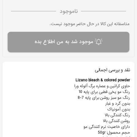
ناموجود
متاسفانه این کالا در حال حاضر موجود نیست.
موجود شد به من اطلاع بده
نقد و بررسی اجمالی
Lizano bleach & colored powder
حاوی کراتین و عصاره برگ آلوئه ورا
رنگ مو یخی قطبی برای پایه 10
رنگ مو سبز روشن برای پایه 7-8
بدون گرد و غبار
بدون آمونیاک
رنگ کنندگی بالا
روشن کنندگی بالا
دارای خاصیت نرم کنندگی مو
حجم محصول: 50gr