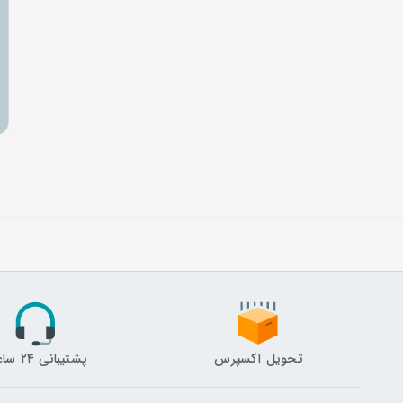
تحویل اکسپرس
پشتیبانی ۲۴ ساعته