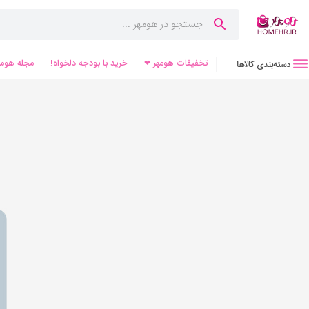
تخفیفات هومهر ❤
خرید با بودجه دلخواه!
مجله هومه
دسته‌بندی کالاها