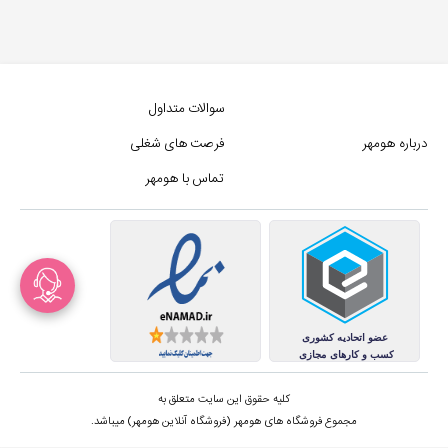
سوالات متداول
درباره هومهر
فرصت های شغلی
تماس با هومهر
کلیه حقوق این سایت متعلق به
مجموع فروشگاه های هومهر (فروشگاه آنلاین هومهر) میباشد.