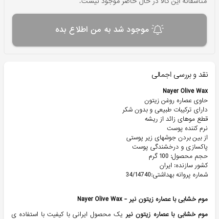
متاسفانه این کالا در حال حاضر موجود نیست.
موجود شد به من اطلاع بده
نقد و بررسی اجمالی
Nayer Olive Wax
حاوی عصاره روغن زیتون
دارای ترکیبات طبیعی و بدون شکر
قطع موهای زائد از ریشه
نرم کننده پوست
از بین بردن جوشهای زیر پوستی
پاکسازی و درخشندگی پوست
حجم محصول: 100 گرم
کشور سازنده: ایران
شماره پروانه بهداشتی:34/14740
موم خشابی با عصاره زیتون نیر - Nayer Olive Wax
موم خشابی با عصاره زیتون نیر
یک محصول ایرانی با کیفیت با استفاده ی