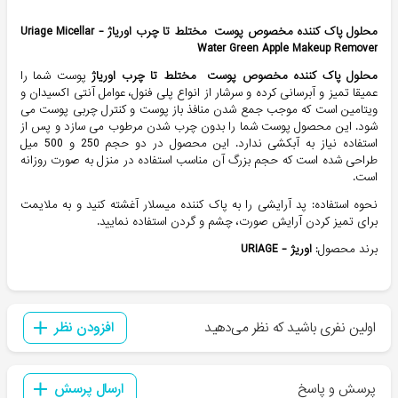
محلول پاک کننده مخصوص پوست مختلط تا چرب اوریاژ -
Uriage Micellar
Water Green Apple Makeup Remover
محلول پاک کننده مخصوص پوست مختلط تا چرب اوریاژ
پوست شما را
عمیقا تمیز و آبرسانی کرده و سرشار از انواع پلی فنول، عوامل آنتی اکسیدان و
ویتامین است که موجب جمع شدن منافذ باز پوست و کنترل چربی پوست می
شود. این محصول پوست شما را بدون چرب شدن مرطوب می سازد و پس از
استفاده نیاز به آبکشی ندارد. این محصول در دو حجم 250 و 500 میل
طراحی شده است که حجم بزرگ آن مناسب استفاده در منزل به صورت روزانه
است.
نحوه استفاده: پد آرایشی را به پاک کننده میسلار آغشته کنید و به ملایمت
برای تمیز کردن آرایش صورت، چشم و گردن استفاده نمایید.
برند محصول:
اوریژ - URIAGE
اولین نفری باشید که نظر می‌دهید
افزودن نظر
پرسش و پاسخ
ارسال پرسش