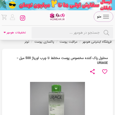
منو
تخفیفات هومهر ❤
/
/
/
فروشگاه اینترنتی هومهر
مراقبت پوست
پاکسازی پوست
تونر
محلول پاک کننده مخصوص پوست مختلط تا چرب اوریاژ 500 میل -
URIAGE