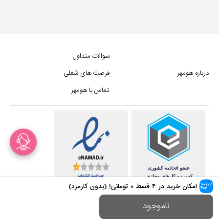
سوالات متداول
درباره هومهر
فرصت های شغلی
تماس با هومهر
امکان خرید در ۴ قسط
۰
تومانی! (بدون کارمزد)
کلیه حقوق این سایت متعلق به
ناموجود
مجموع فروشگاه های هومهر (فروشگاه آنلاین هومهر) میباشد.