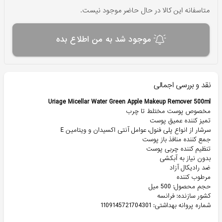
متاسفانه این کالا در حال حاضر موجود نیست.
موجود شد به من اطلاع بده
نقد و بررسی اجمالی
Uriage Micellar Water Green Apple Makeup Remover 500ml
مخصوص پوست مختلط تا چرب
تمیز کننده عمیق پوست
سرشار از انواع پلی فنول، عوامل آنتی اکسیدان و ویتامین E
جمع کننده منافذ باز پوست
تنظیم کننده چربی پوست
بدون نیاز به آبکشی
ضد رادیکال آزاد
مرطوب کننده
حجم محصول: 500 میل
کشور سازنده: فرانسه
شماره پروانه بهداشتی: 1109145721704301