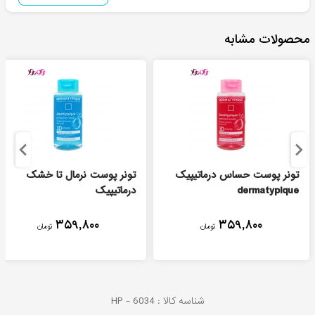
محصولات مشابه
تونر پوست حساس درماتیپیک
تونر پوست نرمال تا خشک
dermatypique
درماتیپیک
۳۵۹,۸۰۰
۳۵۹,۸۰۰
تومان
تومان
شناسه کالا :
6034
HP -