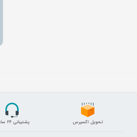
تحویل اکسپرس
پشتیبانی ۲۴ ساعته