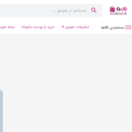
تخفیفات هومهر ❤
خرید با بودجه دلخواه!
مجله هومه
دسته‌بندی کالاها