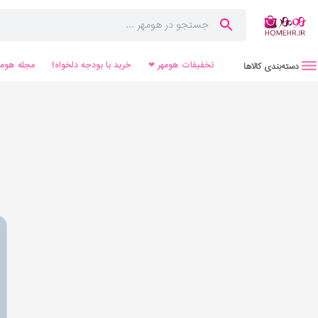
تخفیفات هومهر ❤
خرید با بودجه دلخواه!
مجله هومه
دسته‌بندی کالاها