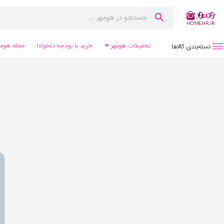
تخفیفات هومهر ❤
خرید با بودجه دلخواه!
مجله هومه
دسته‌بندی کالاها