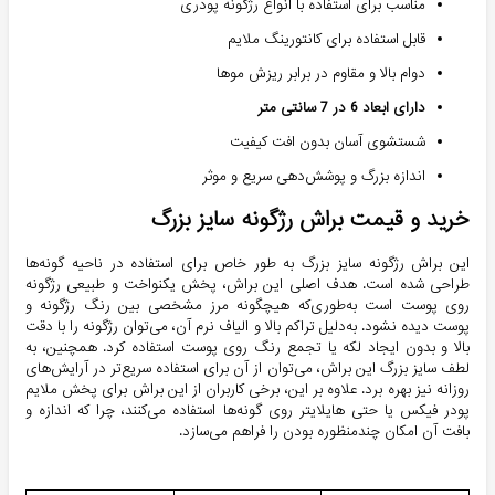
مناسب برای استفاده با انواع رژگونه پودری
قابل استفاده برای کانتورینگ ملایم
دوام بالا و مقاوم در برابر ریزش موها
دارای ابعاد 6 در 7 سانتی متر
شستشوی آسان بدون افت کیفیت
اندازه بزرگ و پوشش‌دهی سریع و موثر
خرید و قیمت براش رژگونه سایز بزرگ
این براش رژگونه سایز بزرگ به طور خاص برای استفاده در ناحیه گونه‌ها
طراحی شده است. هدف اصلی این براش، پخش یکنواخت و طبیعی رژگونه
روی پوست است به‌طوری‌که هیچگونه مرز مشخصی بین رنگ رژگونه و
پوست دیده نشود. به‌دلیل تراکم بالا و الیاف نرم آن، می‌توان رژگونه را با دقت
بالا و بدون ایجاد لکه یا تجمع رنگ روی پوست استفاده کرد. همچنین، به
لطف سایز بزرگ این براش، می‌توان از آن برای استفاده سریع‌تر در آرایش‌های
روزانه نیز بهره برد. علاوه بر این، برخی کاربران از این براش برای پخش ملایم
پودر فیکس یا حتی هایلایتر روی گونه‌ها استفاده می‌کنند، چرا که اندازه و
بافت آن امکان چندمنظوره بودن را فراهم می‌سازد.