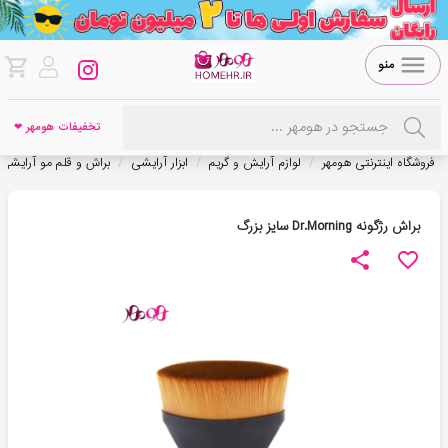
منو
تخفیفات هومهر ❤
/
/
/
فروشگاه اینترنتی هومهر
لوازم آرایش و گریم
ابزار آرایشی
براش و قلم مو آرایشی
براش رژگونه Dr.Morning سایز بزرگ