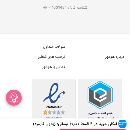
شناسه کالا :
1001454
HP -
سوالات متداول
درباره هومهر
فرصت های شغلی
تماس با هومهر
امکان خرید در ۴ قسط
۶۰,۰۰۰
تومانی! (بدون کارمزد)