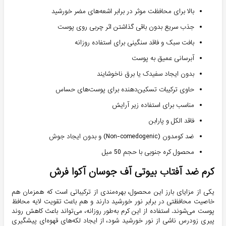
بالا برای محافظت موثر در برابر اشعه‌های مضر خورشید
جذب سریع بدون باقی گذاشتن اثر چربی روی پوست
بافت سبک و فاقد سنگینی برای استفاده روزانه
آبرسانی عمیق به پوست
بدون ایجاد سفیدک یا برق ناخوشایند
حاوی ترکیبات تسکین‌دهنده برای پوست‌های حساس
مناسب برای استفاده زیر آرایش
فاقد الکل و پارابن
ضد کومدون (Non-comedogenic) و بدون ایجاد جوش
محصول کره جنوبی با حجم 50 میل
کرم ضد آفتاب بیوتی آف جوسان آکوا فرش
یکی از مزایای بارز این محصول، بهره‌مندی از ترکیباتی است که همزمان هم
خاصیت محافظتی در برابر نور خورشید دارند و هم باعث تقویت لایه محافظ
پوست می‌شوند. استفاده از این کرم به‌طور روزانه، می‌تواند باعث کاهش روند
پیری زودرس ناشی از نور خورشید شود، از ایجاد لکه‌های قهوه‌ای پیشگیری