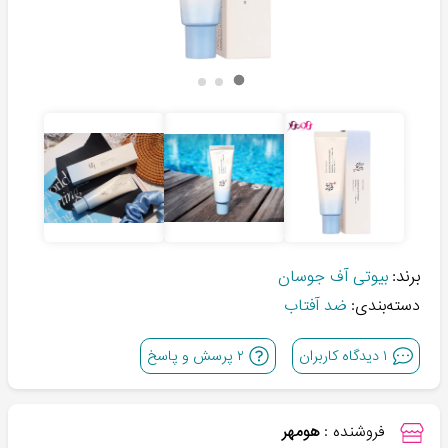
برند:
بیوتی آف جوسان
دسته‌بندی:
ضد آفتاب
۱
دیدگاه کاربران
۲
پرسش و پاسخ
فروشنده :
هومهر