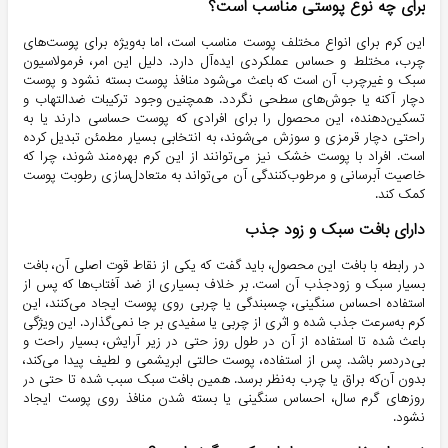
برای چه نوع پوستی مناسب است؟
این کرم برای انواع مختلف پوست مناسب است، اما به‌ویژه برای پوست‌های
چرب، مختلط و حساس عملکردی ایده‌آل دارد. دلیل این امر، فرمولاسیون
سبک و غیرچرب آن است که باعث می‌شود منافذ پوست بسته نشود و پوست
دچار آکنه یا جوش‌های سطحی نگردد. همچنین وجود ترکیبات ضدالتهاب و
تسکین‌دهنده، این محصول را برای افرادی که پوست حساسی دارند یا به
راحتی دچار قرمزی و سوزش می‌شوند، به انتخابی بسیار مطمئن تبدیل کرده
است. افراد با پوست خشک نیز می‌توانند از این کرم بهره‌مند شوند، چرا که
خاصیت آبرسانی و مرطوب‌کنندگی آن می‌تواند به متعادل‌سازی رطوبت پوست
کمک کند.
دارای بافت سبک و زود جذب
در رابطه با بافت این محصول، باید گفت که یکی از نقاط قوت اصلی آن، بافت
بسیار سبک و زودجذب آن است. بر خلاف بسیاری از ضد آفتاب‌ها که پس از
استفاده احساس سنگینی، چسبندگی یا چربی روی پوست ایجاد می‌کنند، این
کرم به‌سرعت جذب شده و اثری از چربی یا سفیدی بر جا نمی‌گذارد. این ویژگی
باعث شده تا استفاده از آن در طول روز حتی در زیر آرایش، بسیار راحت و
بی‌دردسر باشد. پس از استفاده، پوست حالتی ابریشمی و لطیف پیدا می‌کند،
بدون آن‌که براق یا چرب به‌نظر برسد. همین بافت سبک سبب شده تا حتی در
روزهای گرم سال، احساس سنگینی یا بسته شدن منافذ روی پوست ایجاد
نشود.