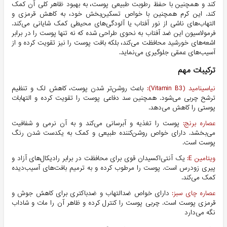
کند و همچنین با حفظ رطوبت طبیعی پوست، به بهبود ظاهر کلی آن کمک
کند. این کرم همچنین با خواص تسکین‌بخش خود، به کاهش قرمزی و
التهاب‌های ناشی از نور آفتاب یا آلودگی‌های محیطی کمک شایانی می‌کند.
فرمولاسیون این ضد آفتاب به نحوی طراحی شده که نه تنها پوست را در برابر
اشعه‌های خورشید محافظت می‌کند، بلکه بافت پوست را نیز تقویت کرده و از
آسیب‌های عمقی جلوگیری می‌نماید.
ترکیبات مهم
نیاسینامید (Vitamin B3):
باعث روشن‌تر شدن پوست، کاهش لک و تنظیم
ترشح چربی می‌شود. همچنین سد دفاعی پوست را تقویت کرده و التهابات
پوستی را کاهش می‌دهد.
عصاره برنج:
پوست را تغذیه و آبرسانی می‌کند و به آن نرمی و شفافیت
می‌بخشد. دارای خواص روشن‌کننده طبیعی و کمک به یکدست شدن رنگ
پوست است.
ویتامین E:
یک آنتی‌اکسیدان قوی برای محافظت در برابر رادیکال‌های آزاد و
پیری زودرس است. پوست را مرطوب کرده و به ترمیم بافت‌های آسیب‌دیده
کمک می‌کند.
عصاره چای سبز:
دارای خواص ضدالتهاب و ضدباکتری برای کاهش جوش و
قرمزی پوست است. چربی پوست را کنترل کرده و ظاهر آن را مات و شاداب
نگه می‌دارد