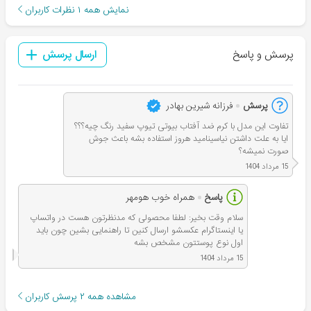
نمایش همه
۱
نظرات کاربران
پرسش و پاسخ
ارسال پرسش
پرسش
فرزانه شیرین بهادر
تفاوت این مدل با کرم ضد آفتاب بیوتی تیوپ سفید رنگ چیه؟؟؟
ایا به علت داشتن نیاسینامید هروز استفاده بشه باعث جوش
صورت نمیشه؟
15 مرداد 1404
پاسخ
همراه خوب هومهر
سلام وقت بخیر: لطفا محصولی که مدنظرتون هست در واتساپ
یا اینستاگرام عکسشو ارسال کنین تا راهنمایی بشین چون باید
اول نوع پوستتون مشخص بشه
15 مرداد 1404
مشاهده همه
۲
پرسش کاربران