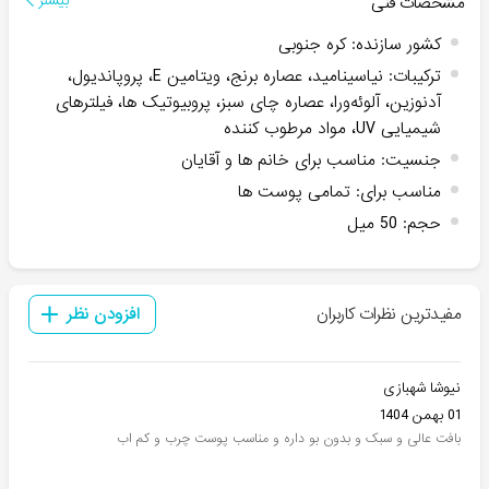
مشخصات فنی
بیشتر
کشور سازنده
:
کره جنوبی
ترکیبات
:
نیاسینامید، عصاره برنج، ویتامین E، پروپاندیول،
آدنوزین، آلوئه‌ورا، عصاره چای سبز، پروبیوتیک ها، فیلترهای
شیمیایی UV، مواد مرطوب کننده
جنسیت
:
مناسب برای خانم ها و آقایان
مناسب برای
:
تمامی پوست ها
حجم
:
50 میل
مفیدترین نظرات کاربران
افزودن نظر
نیوشا شهبازی
01 بهمن 1404
بافت عالی و سبک و بدون بو داره و مناسب پوست چرب و کم اب