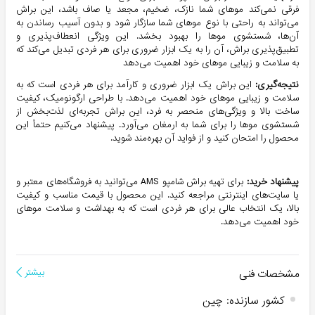
فرقی نمی‌کند موهای شما نازک، ضخیم، مجعد یا صاف باشد، این براش
می‌تواند به راحتی با نوع موهای شما سازگار شود و بدون آسیب رساندن به
آن‌ها، شستشوی موها را بهبود بخشد. این ویژگی انعطاف‌پذیری و
تطبیق‌پذیری براش، آن را به یک ابزار ضروری برای هر فردی تبدیل می‌کند که
به سلامت و زیبایی موهای خود اهمیت می‌دهد
نتیجه‌گیری:
این براش یک ابزار ضروری و کارآمد برای هر فردی است که به
سلامت و زیبایی موهای خود اهمیت می‌دهد. با طراحی ارگونومیک، کیفیت
ساخت بالا و ویژگی‌های منحصر به فرد، این براش تجربه‌ای لذت‌بخش از
شستشوی موها را برای شما به ارمغان می‌آورد. پیشنهاد می‌کنیم حتماً این
محصول را امتحان کنید و از فواید آن بهره‌مند شوید.
پیشنهاد خرید:
برای تهیه براش شامپو AMS می‌توانید به فروشگاه‌های معتبر و
یا سایت‌های اینترنتی مراجعه کنید. این محصول با قیمت مناسب و کیفیت
بالا، یک انتخاب عالی برای هر فردی است که به بهداشت و سلامت موهای
خود اهمیت می‌دهد.
مشخصات فنی
بیشتر
کشور سازنده
:
چین