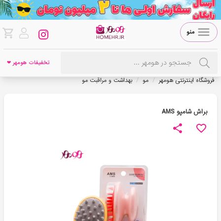
منو
تخفیفات هومهر ❤
/
/
فروشگاه اینترنتی هومهر
مو
بهداشت و مراقبت مو
براش شامپو AMS