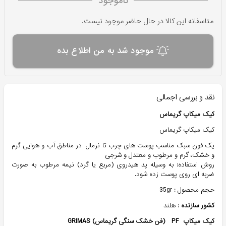
ناموجود
متاسفانه این کالا در حال حاضر موجود نیست.
موجود شد به من اطلاع بده
نقد و بررسی اجمالی
کیک میکاپ گریماس
کیک میکاپ گریماس
یک فون سبک مناسب پوست های چرب تا نرمال در مناطق آب و هوایی گرم
و خشک، گرم و مرطوب و معتدل و شرجی
روش استفاده: به وسیله پد هیدروی (مربع یا گرد) نیمه مرطوب به صورت
ضربه ای روی پوست زده شود.
حجم محصول : 35gr
کشور سازنده
: هلند
کیک میکاپ PF (فن خشک سنگی گریماس) GRIMAS