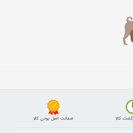
گشت کالا
ضمانت اصل بودن کالا