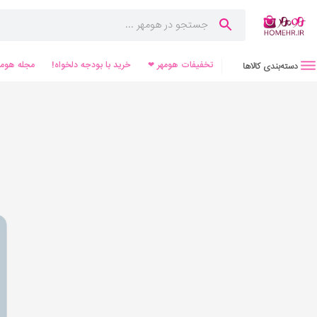
تخفیفات هومهر ❤
خرید با بودجه دلخواه!
مجله هومه
دسته‌بندی کالاها