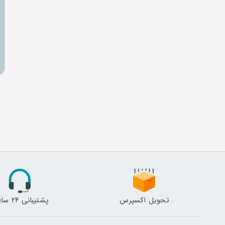
تحویل اکسپرس
پشتیبانی ۲۴ ساعته