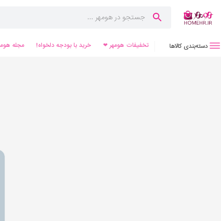
تخفیفات هومهر ❤
خرید با بودجه دلخواه!
مجله هومه
دسته‌بندی کالاها