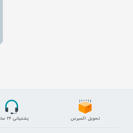
تحویل اکسپرس
پشتیبانی ۲۴ ساعته