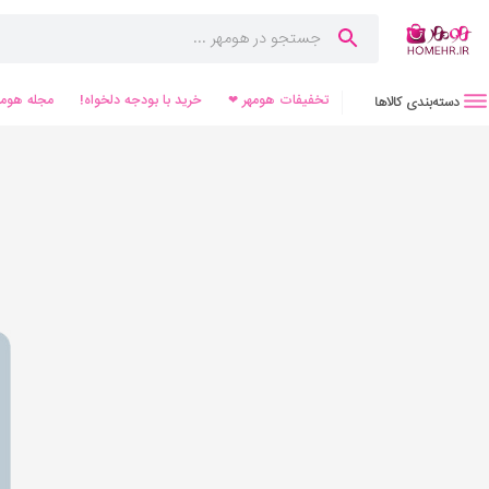
تخفیفات هومهر ❤
خرید با بودجه دلخواه!
مجله هومه
دسته‌بندی کالاها