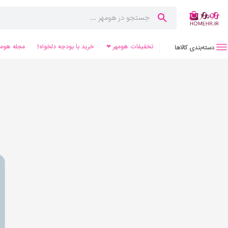
تخفیفات هومهر ❤
خرید با بودجه دلخواه!
مجله هومه
دسته‌بندی کالاها