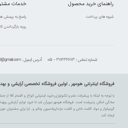
راهنمای خرید محصول
خدمات مشتری
شیوه های پرداخت
پاسخ به پرسش ها
رویه بازگرداندن کال
شماره تماس : ۳۸۴۳۶۶۸۳ - ۰۵۱
آدرس ایمیل : houmehrmsd@gmail.com
فروشگاه اینترنتی هومهر , اولین فروشگاه تخصصی آرایشی و بهد
با توجه به اینکه با پیشرفت علم و تکنولوژی،خرید اینترنتی انواع و اقسام کالا از جمل
سادگی امکان پذیرشده است. فروشگاه هومهر نیزبرآن شد تا خرید لوازم آرایشی وبه
گریم،ابزار و مواد کاشت ناخن و کاشت مژه،اپیلاسیون وتاتو و...)را برای مشتریان ع
ایجاد کند.