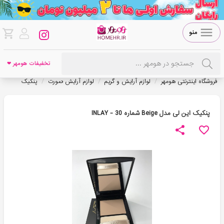
منو
تخفیفات هومهر ❤
/
/
/
فروشگاه اینترنتی هومهر
لوازم آرایش و گریم
لوازم آرایش صورت
پنکیک
پنکیک این لی مدل Beige شماره 30 - INLAY