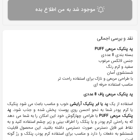
موجود شد به من اطلاع بده
نقد و بررسی اجمالی
پد پنکیک مربعی PUFF
بسته بندی 8 عددی
جنس لاتکس مرغوب
سفید و کرم رنگ
شستشوی آسان
با طراحی مربعی و نازک برای استفاده راحت تر
مناسب استفاده حرفه ای
پد پنکیک مربعی پاف 8 عددی
استفاده از یک
پد یا ابر پنکیک آرایشی
خوب و مناسب باعث می شود پنکیک
یا کرم پودر شما به نحو احسن روی پوست پخش شده و جذب شود.
پد
پنکیک مربعی PUFF
با طراحی چهارگوش خود این امکان را به شما می دهد
که به راحتی کرم پودر و یا پنکک را اطراف بینی و زیر چشم استفاده کنید و به
نقاط غیر قابل دسترس صورت دسترسی داشته باشید. این محصول قابلیت
شستشو به دفعات را دارد و مناسب برای استفاده کرم پودر، پنکک و رژ گونه
است.