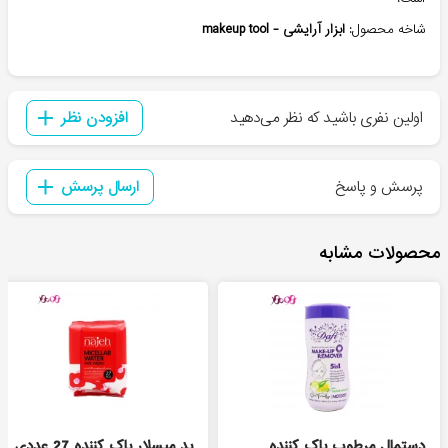
شاخه محصول:
ابزار آرایشی - makeup tool
اولین نفری باشید که نظر می‌دهید
افزودن نظر
پرسش و پاسخ
ارسال پرسش
محصولات مشابه
دستمال مرطوب پاک کننده
پد میسلار پاک کننده 27 عددی