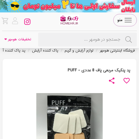
منو
تخفیفات هومهر ❤
/
/
/
فروشگاه اینترنتی هومهر
لوازم آرایش و گریم
پاک کننده آرایش
پد پاک کننده آر
پد پنکیک مربعی پاف 8 عددی - PUFF