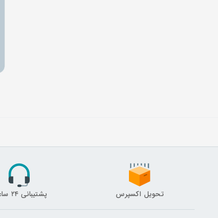
تحویل اکسپرس
پشتیبانی ۲۴ ساعته