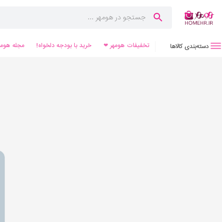
تخفیفات هومهر ❤
خرید با بودجه دلخواه!
مجله هومه
دسته‌بندی کالاها