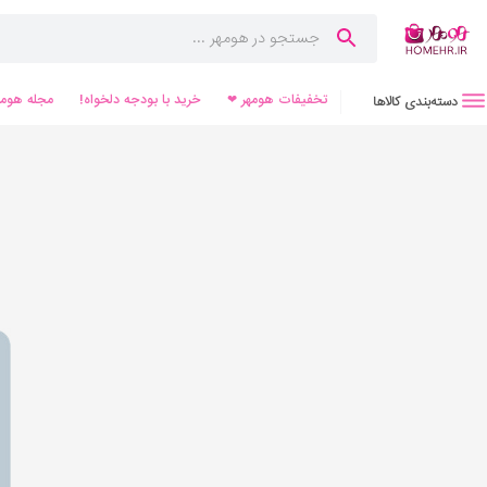
تخفیفات هومهر ❤
خرید با بودجه دلخواه!
مجله هومه
دسته‌بندی کالاها