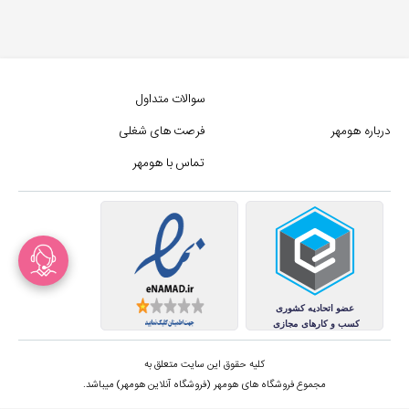
سوالات متداول
درباره هومهر
فرصت های شغلی
تماس با هومهر
کلیه حقوق این سایت متعلق به
مجموع فروشگاه های هومهر (فروشگاه آنلاین هومهر) میباشد.