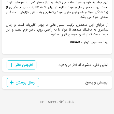
این مواد به خودی خود صاف می شوند و نیاز بسیار کمی به سوهان دارند.
ضمنا این محصول حاوی مواد مقاوم در برابر اشعه uv به منظور جلوگیری از
زرد شدگی مواد و همچنین حاوی مواد پلاستیکی به منظور افزایش انعطاف و
سختی مواد می باشد.
از مزاياي اين محصول تركيب بسيار عالي با پودر اكليريك است و زمان
بيشتري به ناخنكار ميدهد تا مواد را به راحتي روي ناخن فرم دهد، و اين
مزيت باعث كمتر شدن سوهان كاري ميشود.
برند محصول:
نوبار
-
nuBAR
اولین نفری باشید که نظر می‌دهید
افزودن نظر
پرسش و پاسخ
ارسال پرسش
شناسه کالا :
5899
HP -