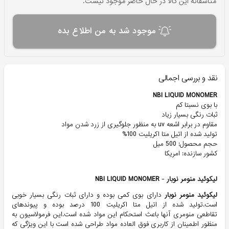
متاسفانه این کالا در حال حاضر موجود نیست.
موجود شد به من اطلاع بده
نقد و بررسی اجمالی
NBI LIQUID MONOMER
با بوی نسبتا کم
ثبات رنگی بسیار زیاد
مقاوم در برابر اشعه uv به منظور جلوگیری از زرد شدن مواد
تولید شده از اتیل متا اکریلیت 100%
حجم محصول: 500 میل
کشور سازنده: امريكا
لیکوئید منومر نوبار
-
NBI LIQUID MONOMER
لیکوئید منومر نوبار
دارای بوی کمی بوده و دارای ثبات رنگی بسیار خوبی
است.تولید شده از اتیل متا اکریلیت 100 درصد بوده و پیوندهای
تقاطعی منومری آنها باعث استحکام این مواد شده است.این فرمولاسیون به
منظور اطمینان از کاربری فوق العاده مواد طراحی شده است با این ویژگی که