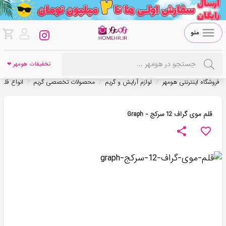
منو
تخفیفات هومهر ❤
/
/
/
فروشگاه اینترنتی هومهر
لوازم آرایش و گریم
محصولات تخصصی گریم
انواع قلم 
قلم موی گراف 12 سرکج - Graph