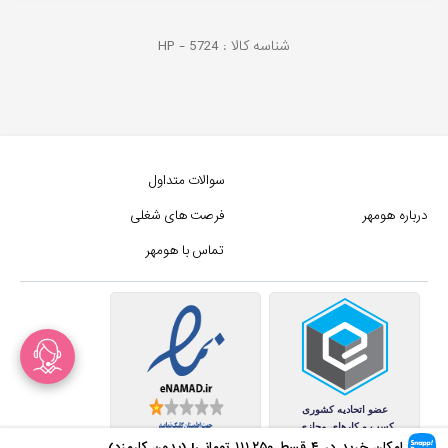
شناسه کالا :
5724
HP -
سوالات متداول
درباره هومهر
فرصت های شغلی
تماس با هومهر
امکان خرید در ۴ قسط
۱۱۱,۲۵۰
تومانی! (بدون کارمزد)