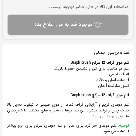
متاسفانه این کالا در حال حاضر موجود نیست.
موجود شد به من اطلاع بده
نقد و بررسی اجمالی
قلم موی گراف 12 سرکج Graph brush
قلم مو مناسب برای ابرو و کشیدن خطوط باریک
الیاف طبیعی
استفاده آسان و دقیق
کشور سازنده: آلمان
قلم موی گراف 12 سرکج Graph brush
قلم موهای گریم و آرایشی گراف تماما از موی طبیعی با کیفیت بسیار بالا
دست چین و تولید میشود.این قلم موها در شماره های مختلف با کاربردهای
متفاوتی عرضه می شود.
توصیه:
قلم موهای سر گرد برای سایه و قلم موهای سرکج برای ابرو بیشتر
استفاده می شود.